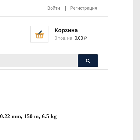
Войти
Регистрация
Корзина
0 тов. на
0,00
₽
.22 mm, 150 m, 6.5 kg