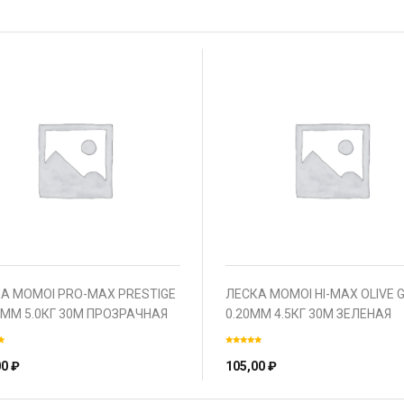
А MOMOI PRO-MAX PRESTIGE
ЛЕСКА MOMOI HI-MAX OLIVE 
5ММ 5.0КГ 30М ПРОЗРАЧНАЯ
0.20ММ 4.5КГ 30М ЗЕЛЕНАЯ
00
₽
105,00
₽