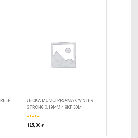
GREEN
ЛЕСКА MOMOI PRO-MAX WINTER
STRONG 0.19ММ 4.8КГ 30М
ПРОЗРАЧНАЯ
125,00
₽