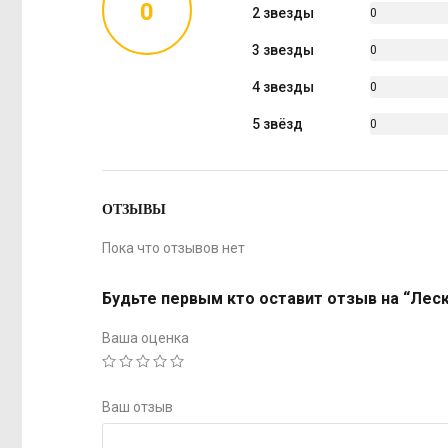
0
2 звезды
0
%
3 звезды
0
%
4 звезды
0
%
5 звёзд
0
%
ОТЗЫВЫ
Пока что отзывов нет
Будьте первым кто оставит отзыв на “Леска
Ваша оценка
Ваш отзыв