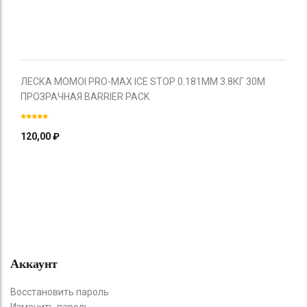
ЛЕСКА MOMOI PRO-MAX ICE STOP 0.181ММ 3.8КГ 30М
ПРОЗРАЧНАЯ BARRIER PACK
120,00
₽
Аккаунт
Восстановить пароль
Изменить пароль