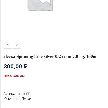
Леска Spinning Line silver 0.25 mm 7.0 kg. 100m
300,00
₽
Нет в наличии
Артикул:
япк3331
Категория:
Лески