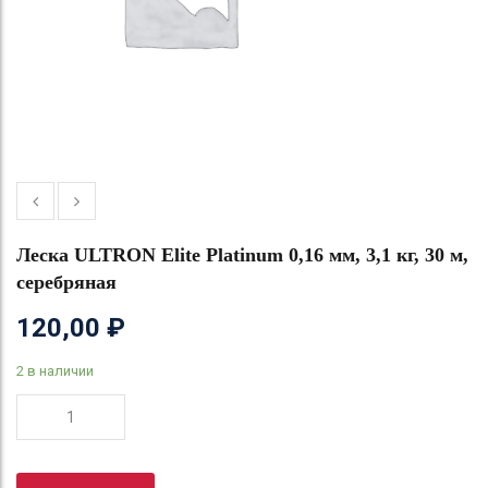
Леска ULTRON Elite Platinum 0,16 мм, 3,1 кг, 30 м,
серебряная
120,00
₽
2 в наличии
Количество
товара
Леска
ULTRON