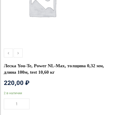
Леска You-Te, Power NL-Max, толщина 0,32 мм,
длина 100м, test 10,60 кг
220,00
₽
2 в наличии
Количество
товара
Леска