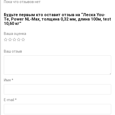
Пока что отзывов нет
Будьте первым кто оставит отзыв на “Леска You-
Te, Power NL-Max, толщина 0,32 мм, длина 100м, test
10,60 кг”
Ваша оценка
Ваш отзыв
Имя
*
E-mail
*