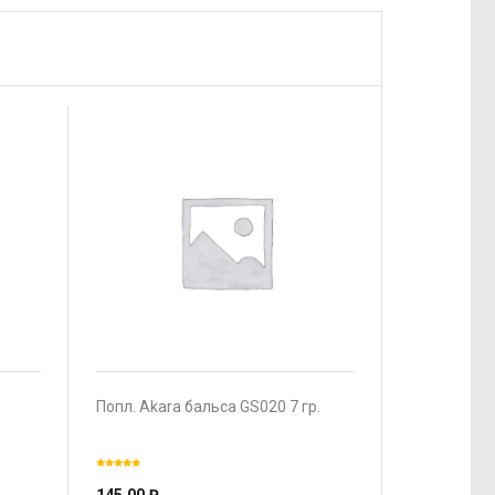
Попл. Akara бальса GS020 7 гр.