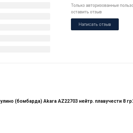
Только авторизованные пользо
оставить отзыв
Написать отзыв
лино (бомбарда) Akara AZ22703 нейтр. плавучести 8 гр.