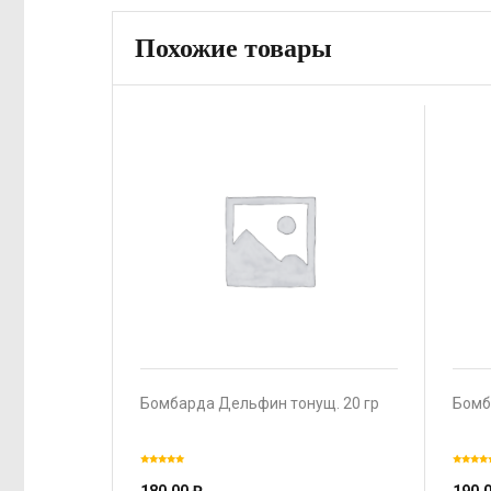
Похожие товары
Бомбарда Дельфин тонущ. 20 гр
Бомб