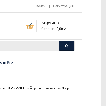
Войти
Регистрация
Корзина
0 тов. на
0,00
₽
сти 8 гр.
ara AZ22703 нейтр. плавучести 8 гр.