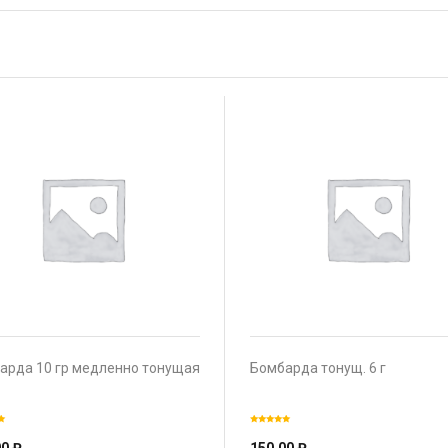
арда 10 гр медленно тонущая
Бомбарда тонущ. 6 г