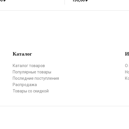
00
₽
150,00
₽
Каталог
И
Каталог товаров
О
Популярные товары
Н
Последние поступления
К
Распродажа
Товары со скидкой