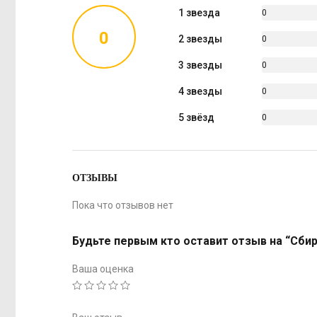
1 звезда
0
%
0
2 звезды
0
%
3 звезды
0
%
4 звезды
0
%
5 звёзд
0
%
ОТЗЫВЫ
Пока что отзывов нет
Будьте первым кто оставит отзыв на “Сбиру
Ваша оценка