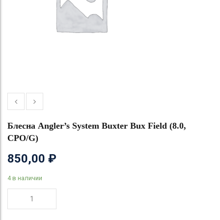
Блесна Angler’s System Buxter Bux Field (8.0,
CPO/G)
850,00
₽
4 в наличии
Количество
товара
Блесна