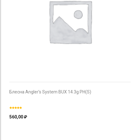
Блесна Angler’s System BUX 14.3g PH(S)
560,00
₽