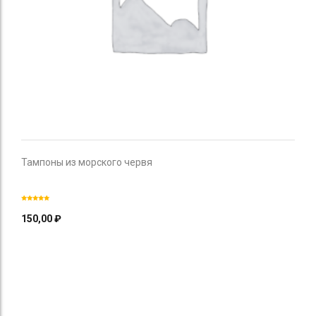
Тампоны из морского червя
150,00
₽