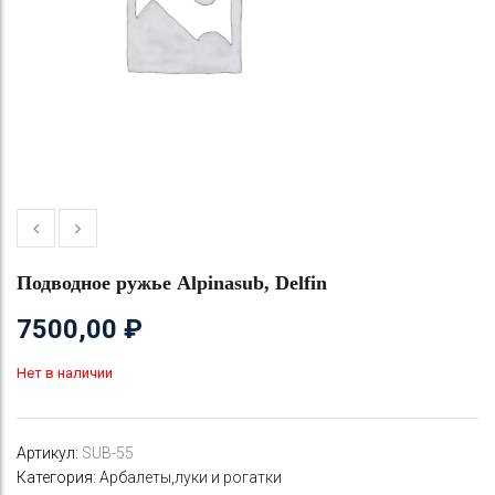
Подводное ружье Alpinasub, Delfin
7500,00
₽
Нет в наличии
Артикул:
SUB-55
Категория:
Арбалеты,луки и рогатки