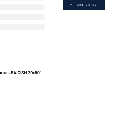
Написать отзыв
коль BAIGISH 20х50”