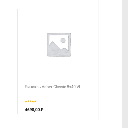
Бинокль Veber Classic 8х40 VL
4690,00
₽