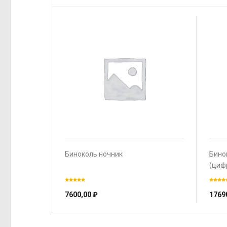
Биноколь ночник
Бино
(циф
7600,00
₽
1769