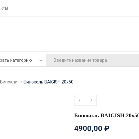
акты
Бинокли
Биноколь BAIGISH 20х50
Биноколь BAIGISH 20х5
4900,00
₽