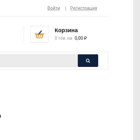
Войти
Регистрация
Корзина
0 тов. на
0,00
₽
0