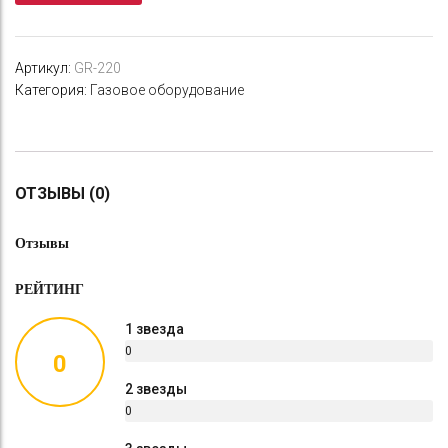
РФ)
220
гр.
Артикул:
GR-220
Категория:
Газовое оборудование
ОТЗЫВЫ (0)
Отзывы
РЕЙТИНГ
1 звезда
0
0
%
2 звезды
0
%