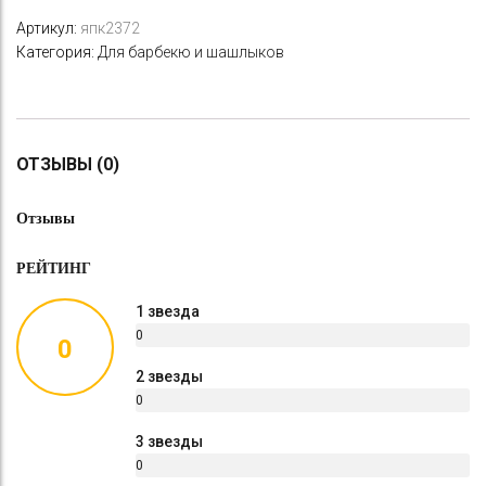
Артикул:
япк2372
Категория:
Для барбекю и шашлыков
ОТЗЫВЫ (0)
Отзывы
РЕЙТИНГ
1 звезда
0
0
%
2 звезды
0
%
3 звезды
0