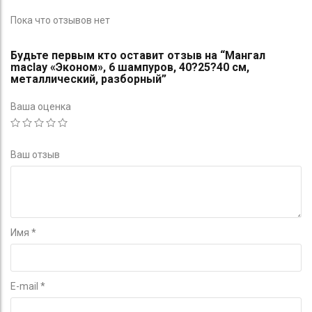
Пока что отзывов нет
Будьте первым кто оставит отзыв на “Мангал
maclay «Эконом», 6 шампуров, 40?25?40 см,
металлический, разборный”
Ваша оценка
Ваш отзыв
Имя
*
E-mail
*