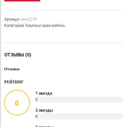
нагрузка
Артикул:
япк2279
Категория:
Кемпинговая мебель
ОТЗЫВЫ (0)
Отзывы
РЕЙТИНГ
1 звезда
0
0
%
2 звезды
0
%