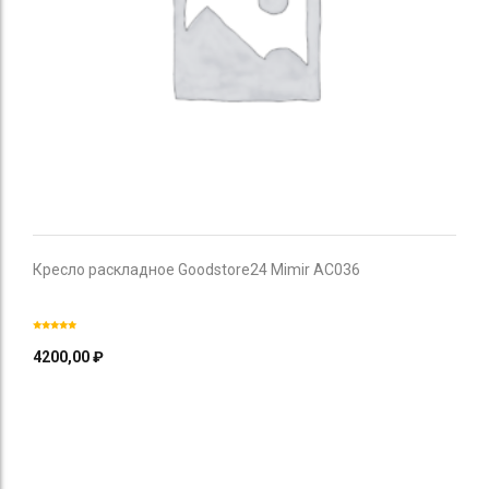
Кресло раскладное Goodstore24 Mimir AC036
4200,00
₽