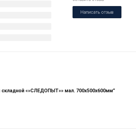
Написать отзыв
л складной «»СЛЕДОПЫТ»» мал. 700х500х600мм”