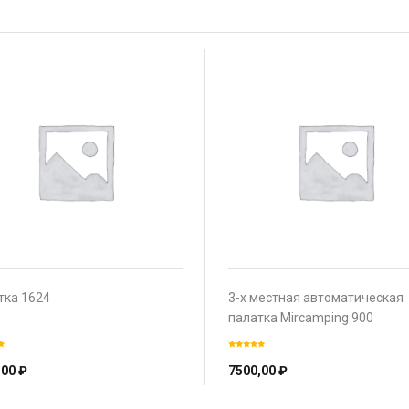
тка 1624
3-х местная автоматическая
палатка Mircamping 900
,00
₽
7500,00
₽