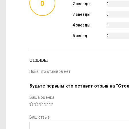
0
2 звезды
0
%
3 звезды
0
%
4 звезды
0
%
5 звёзд
0
%
ОТЗЫВЫ
Пока что отзывов нет
Будьте первым кто оставит отзыв на “Сто
Ваша оценка
Ваш отзыв