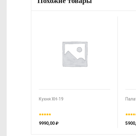
Похожие товары
Кухня XH-19
Пала
9990,00
₽
5900