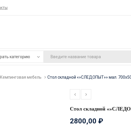
акты
Кемпинговая мебель
Стол складной «»СЛЕДОПЫТ»» мал. 700х
Стол складной «»СЛЕДО
2800,00
₽