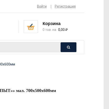
Войти
Регистрация
Корзина
0 тов. на
0,00
₽
500х600мм
ПЫТ»» мал. 700х500х600мм