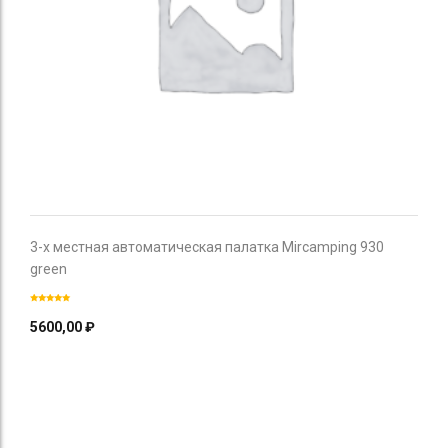
3-х местная автоматическая палатка Mircamping 930
green
5600,00
₽