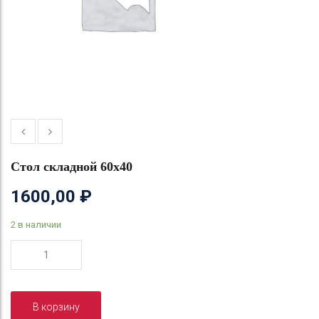
Стол складной 60х40
1600,00
₽
2 в наличии
Количество
товара
Стол
складной
В корзину
60х40