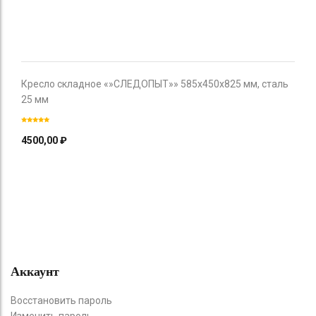
Кресло складное «»СЛЕДОПЫТ»» 585х450х825 мм, сталь
25 мм
4500,00
₽
Аккаунт
Восстановить пароль
Изменить пароль