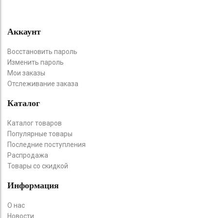
Аккаунт
Восстановить пароль
Изменить пароль
Мои заказы
Отслеживание заказа
Каталог
Каталог товаров
Популярные товары
Последние поступления
Распродажа
Товары со скидкой
Информация
О нас
Новости