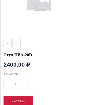
Стул HBA-20D
2400,00
₽
4 в наличии
Количество
товара
Стул
HBA-
В корзину
20D