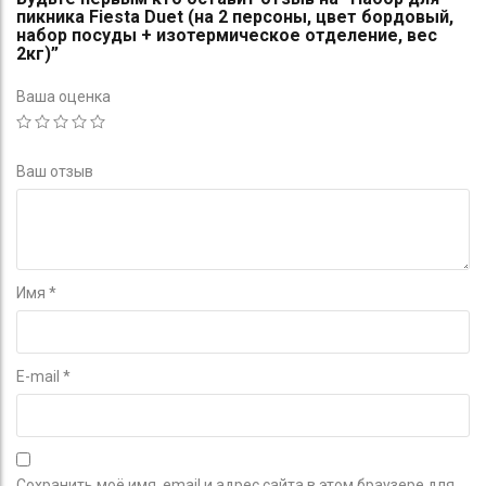
пикника Fiesta Duet (на 2 персоны, цвет бордовый,
набор посуды + изотермическое отделение, вес
2кг)”
Ваша оценка
Ваш отзыв
Имя
*
E-mail
*
Сохранить моё имя, email и адрес сайта в этом браузере для