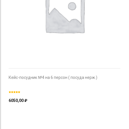
Кейс-посудник №4 на 6 персон ( посуда нерж.)
6050,00
₽