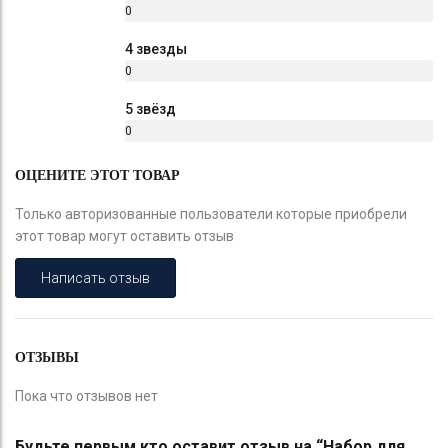
0
%
4 звезды
0
%
5 звёзд
0
%
ОЦЕНИТЕ ЭТОТ ТОВАР
Только авторизованные пользователи которые приобрели
этот товар могут оставить отзыв
Написать отзыв
ОТЗЫВЫ
Пока что отзывов нет
Будьте первым кто оставит отзыв на “Набор для