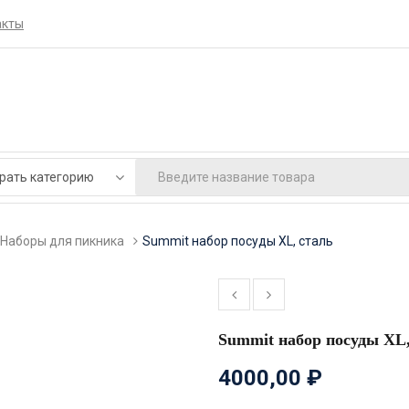
акты
Наборы для пикника
Summit набор посуды XL, сталь
Summit набор посуды XL,
4000,00
₽