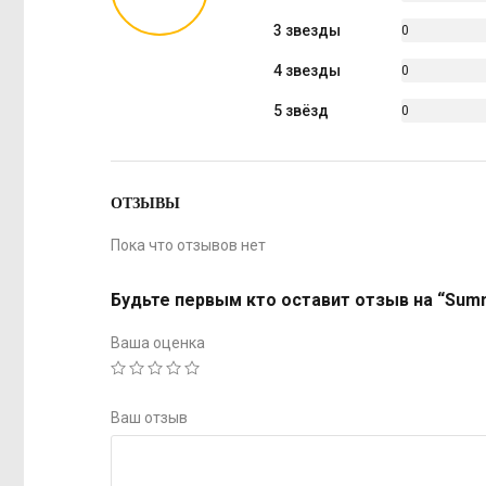
%
3 звезды
0
%
4 звезды
0
%
5 звёзд
0
%
ОТЗЫВЫ
Пока что отзывов нет
Будьте первым кто оставит отзыв на “Summ
Ваша оценка
Ваш отзыв