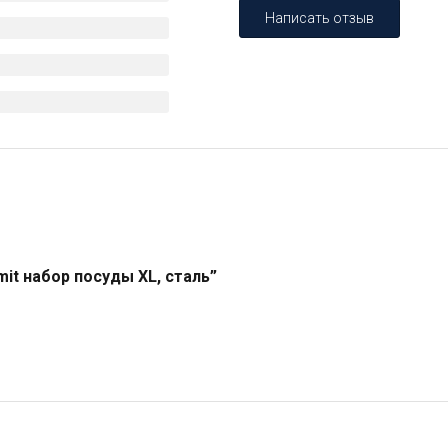
Написать отзыв
it набор посуды XL, сталь”