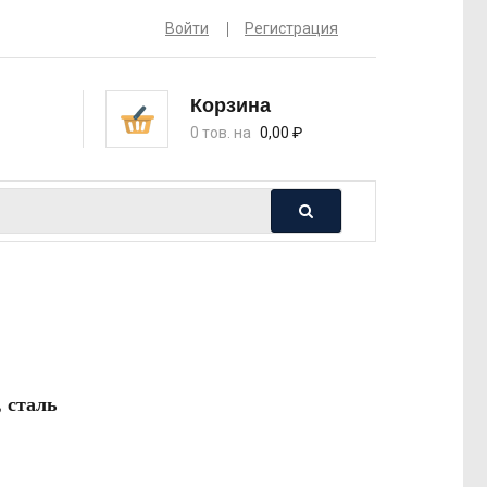
Войти
Регистрация
Корзина
0 тов. на
0,00
₽
 сталь