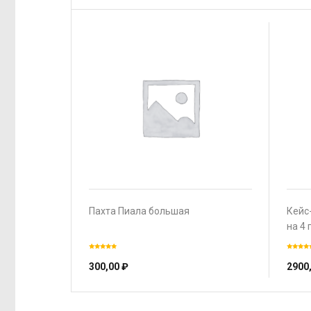
Пахта Пиала большая
Кейс
на 4
300,00
₽
2900