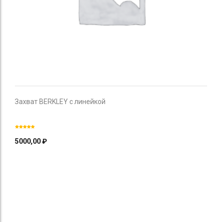
Захват BERKLEY c линейкой
5000,00
₽