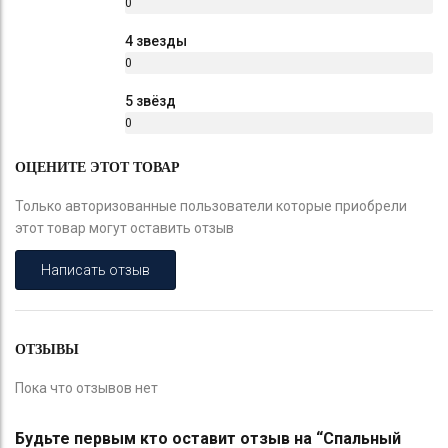
0
%
4 звезды
0
%
5 звёзд
0
%
ОЦЕНИТЕ ЭТОТ ТОВАР
Только авторизованные пользователи которые приобрели
этот товар могут оставить отзыв
Написать отзыв
ОТЗЫВЫ
Пока что отзывов нет
Будьте первым кто оставит отзыв на “Спальный