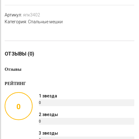
Артикул:
япк3402
Категория:
Спальные мешки
ОТЗЫВЫ (0)
Отзывы
РЕЙТИНГ
1 звезда
0
0
%
2 звезды
0
%
3 звезды