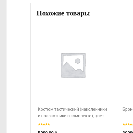
Похожие товары
Костюм тактический (наколенники
Брон
и налокотники в комплекте), цвет
Мох, р-м S