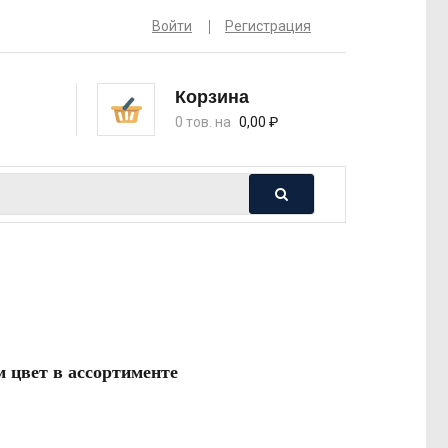
Войти
Регистрация
Корзина
0 тов. на
0,00
₽
 цвет в ассортименте