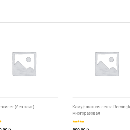
ежилет (без плит)
Камуфляжная лента Remingt
многоразовая