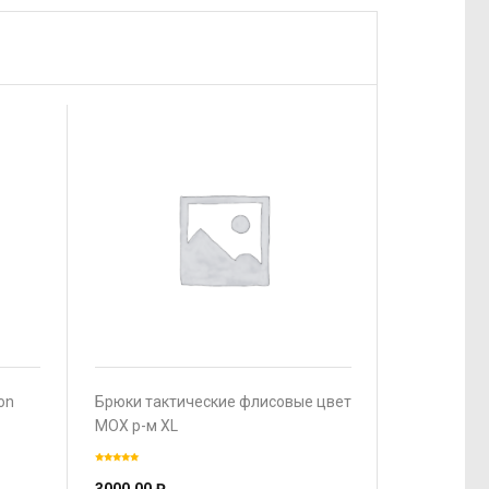
on
Брюки тактические флисовые цвет
МОХ р-м XL