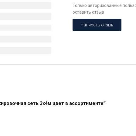
Только авторизованные пользо
оставить отзыв
Написать отзыв
кировочная сеть 3х4м цвет в ассортименте”