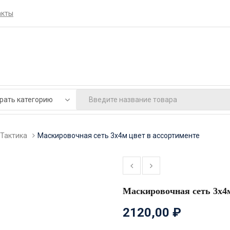
акты
Тактика
Маскировочная сеть 3х4м цвет в ассортименте
Маскировочная сеть 3х4м
2120,00
₽