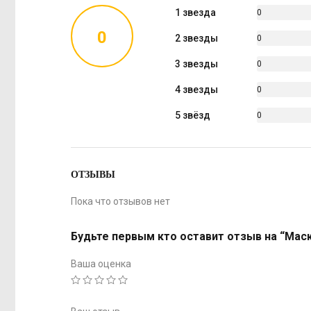
1 звезда
0
%
0
2 звезды
0
%
3 звезды
0
%
4 звезды
0
%
5 звёзд
0
%
ОТЗЫВЫ
Пока что отзывов нет
Будьте первым кто оставит отзыв на “Мас
Ваша оценка