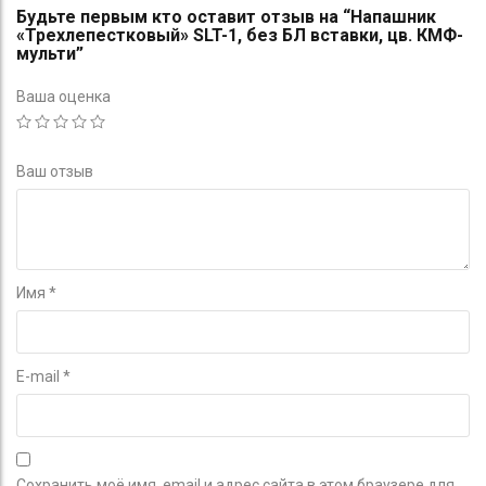
Будьте первым кто оставит отзыв на “Напашник
«Трехлепестковый» SLT-1, без БЛ вставки, цв. КМФ-
мульти”
Ваша оценка
Ваш отзыв
Имя
*
E-mail
*
Сохранить моё имя, email и адрес сайта в этом браузере для