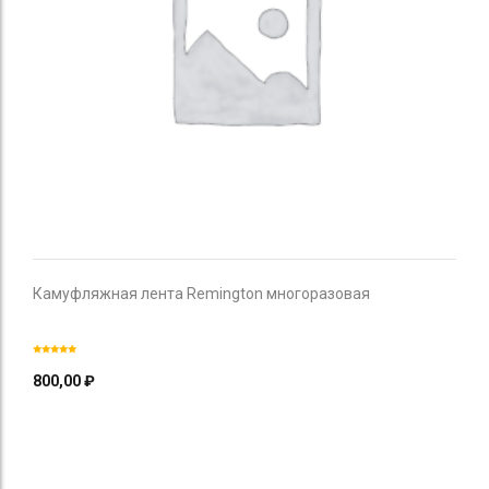
Камуфляжная лента Remington многоразовая
800,00
₽