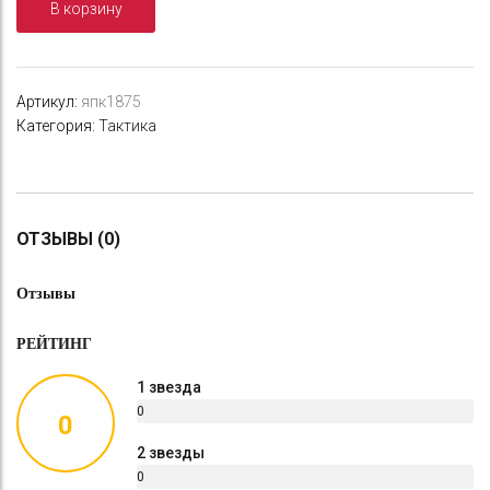
В корзину
(цвет:
камуфляж,
зеленый)
Артикул:
япк1875
Категория:
Тактика
ОТЗЫВЫ (0)
Отзывы
РЕЙТИНГ
1 звезда
0
0
%
2 звезды
0