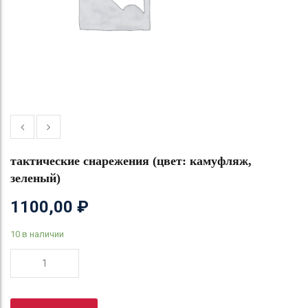
тактические снарежения (цвет: камуфляж,
зеленый)
1100,00
₽
10 в наличии
Количество
товара
тактические
снарежения