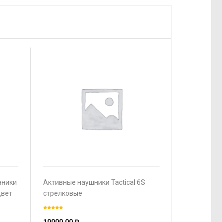
нники
Активные наушники Tactical 6S
цвет
стрелковые