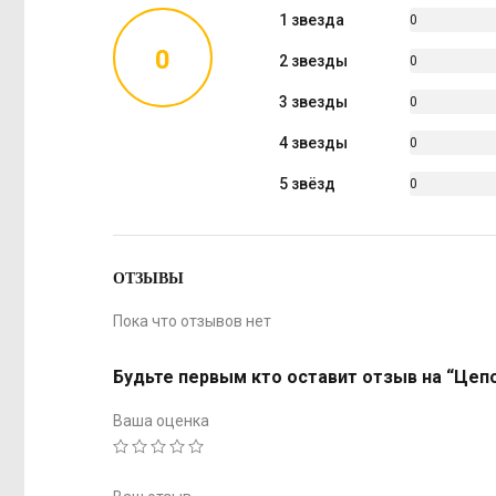
1 звезда
0
%
0
2 звезды
0
%
3 звезды
0
%
4 звезды
0
%
5 звёзд
0
%
ОТЗЫВЫ
Пока что отзывов нет
Будьте первым кто оставит отзыв на “Цеп
Ваша оценка