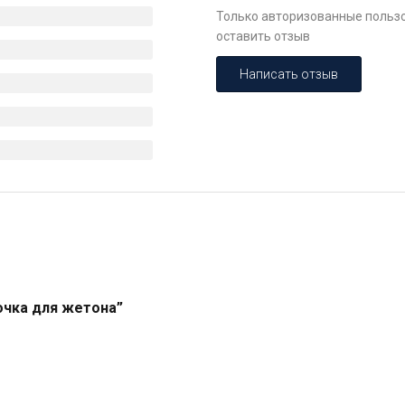
Только авторизованные пользо
оставить отзыв
Написать отзыв
очка для жетона”