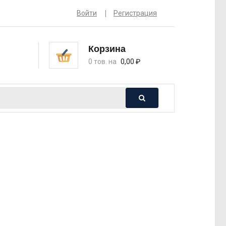
Войти
Регистрация
Корзина
0 тов. на
0,00
₽