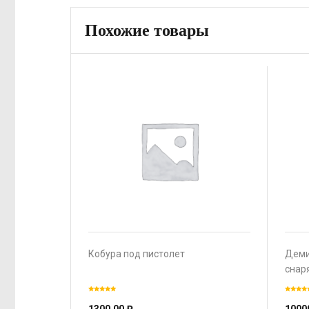
Похожие товары
Кобура под пистолет
Деми
снар