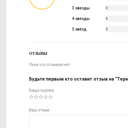
%
3 звезды
0
%
4 звезды
0
%
5 звёзд
0
%
ОТЗЫВЫ
Пока что отзывов нет
Будьте первым кто оставит отзыв на “Терм
Ваша оценка
Ваш отзыв