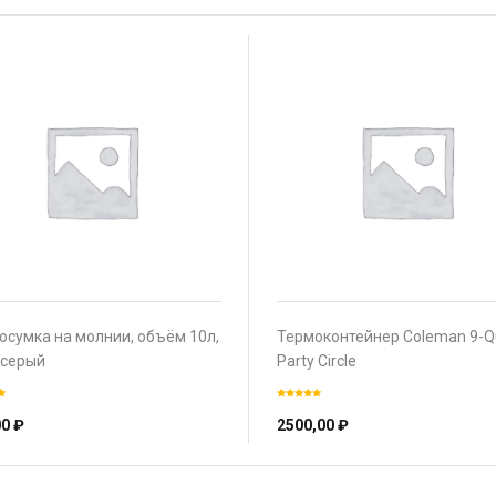
осумка на молнии, объём 10л,
Термоконтейнер Coleman 9-Q
 серый
Party Circle
00
₽
2500,00
₽