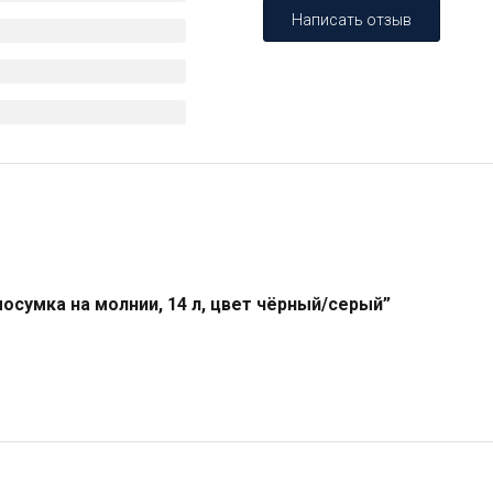
Написать отзыв
осумка на молнии, 14 л, цвет чёрный/серый”