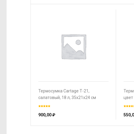
Термосумка Cartage Т-21,
Терм
салатовый, 18 л, 35х21х24 см
цвет
900,00
₽
550,