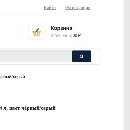
Войти
Регистрация
Корзина
0 тов. на
0,00
₽
чёрный/серый
4 л, цвет чёрный/серый