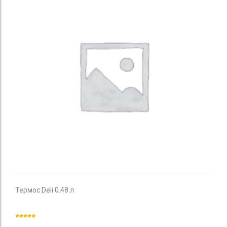
Термоc Deli 0.48 л