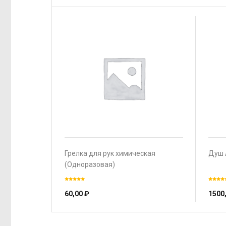
Грелка для рук химическая
Душ 
(Одноразовая)
60,00
₽
1500