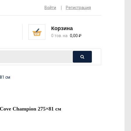
Войти
Регистрация
Корзина
0 тов. на
0,00
₽
81 см
 Cove Champion 275×81 см