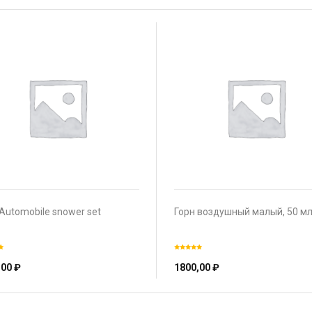
Automobile snower set
Горн воздушный малый, 50 м
,00
₽
1800,00
₽