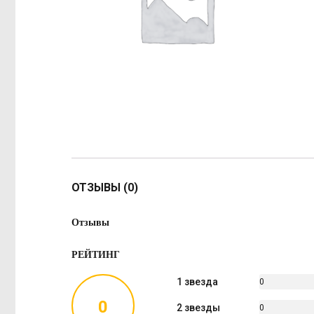
ОТЗЫВЫ (0)
Отзывы
РЕЙТИНГ
1 звезда
0
%
0
2 звезды
0