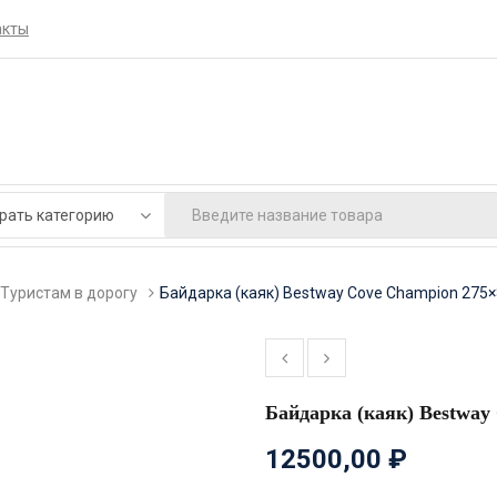
акты
Туристам в дорогу
Байдарка (каяк) Bestway Cove Champion 275×
Байдарка (каяк) Bestway
12500,00
₽