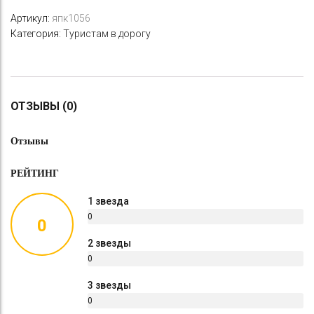
Артикул:
япк1056
Категория:
Туристам в дорогу
ОТЗЫВЫ (0)
Отзывы
РЕЙТИНГ
1 звезда
0
0
%
2 звезды
0
%
3 звезды
0