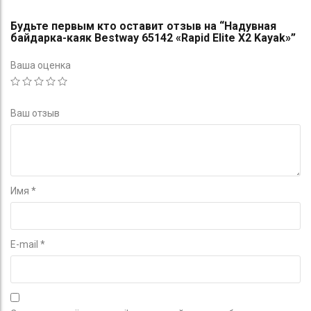
Будьте первым кто оставит отзыв на “Надувная
байдарка-каяк Bestway 65142 «Rapid Elite X2 Kayak»”
Ваша оценка
Ваш отзыв
Имя
*
E-mail
*