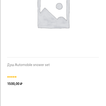
Душ Automobile snower set
1500,00
₽