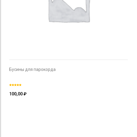
Бусины для парокорда
100,00
₽