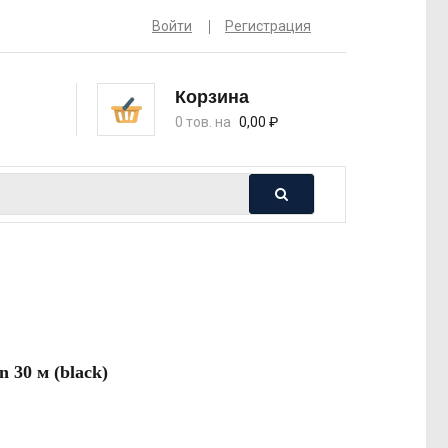
Войти
Регистрация
Корзина
0 тов. на
0,00
₽
 30 м (black)