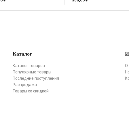
00
₽
350,00
₽
Каталог
И
Каталог товаров
О
Популярные товары
Н
Последние поступления
К
Распродажа
Товары со скидкой