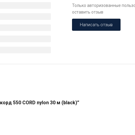
Только авторизованные пользо
оставить отзыв
Написать отзыв
орд 550 CORD nylon 30 м (black)”