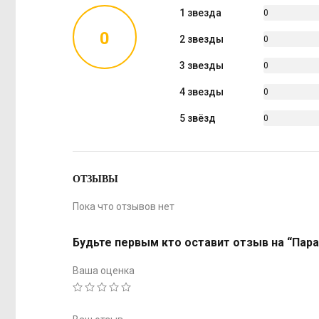
1 звезда
0
%
0
2 звезды
0
%
3 звезды
0
%
4 звезды
0
%
5 звёзд
0
%
ОТЗЫВЫ
Пока что отзывов нет
Будьте первым кто оставит отзыв на “Парак
Ваша оценка