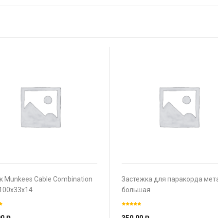
к Munkees Cable Combination
Застежка для паракорда мет
 100х33х14
большая