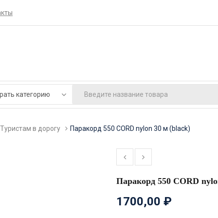
акты
Туристам в дорогу
Паракорд 550 CORD nylon 30 м (black)
Паракорд 550 CORD nylon
1700,00
₽