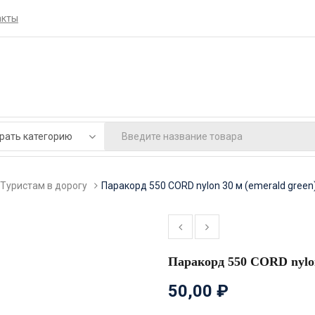
акты
Туристам в дорогу
Паракорд 550 CORD nylon 30 м (emerald green)
Паракорд 550 CORD nylon 
50,00
₽