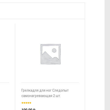
Грелкадля для ног Следопыт
самонагревающая 2 шт.