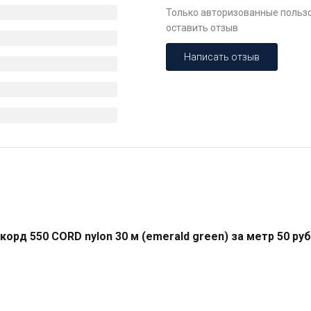
Только авторизованные пользо
оставить отзыв
Написать отзыв
орд 550 CORD nylon 30 м (emerald green) за метр 50 руб