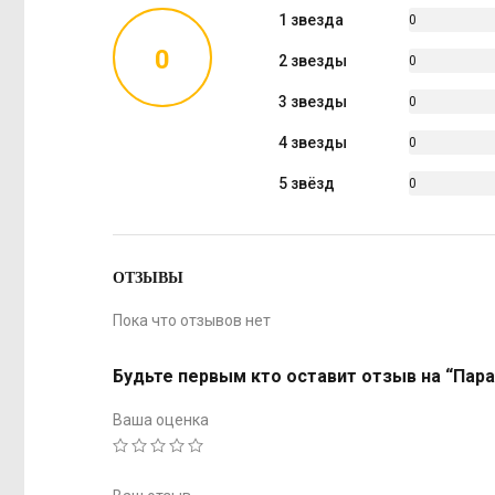
1 звезда
0
%
0
2 звезды
0
%
3 звезды
0
%
4 звезды
0
%
5 звёзд
0
%
ОТЗЫВЫ
Пока что отзывов нет
Будьте первым кто оставит отзыв на “Парак
Ваша оценка