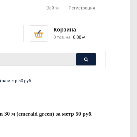
Войти
Регистрация
Корзина
0 тов. на
0,00
₽
 за метр 50 руб.
30 м (emerald green) за метр 50 руб.