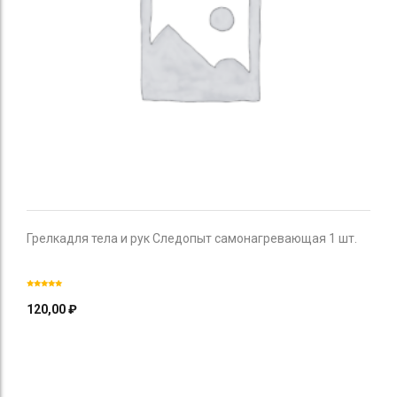
Грелкадля тела и рук Следопыт самонагревающая 1 шт.
120,00
₽