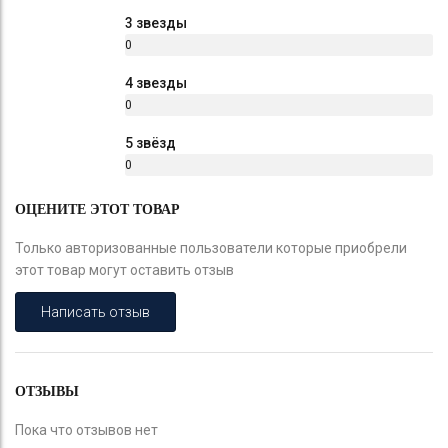
%
3 звезды
0
%
4 звезды
0
%
5 звёзд
0
%
ОЦЕНИТЕ ЭТОТ ТОВАР
Только авторизованные пользователи которые приобрели
этот товар могут оставить отзыв
Написать отзыв
ОТЗЫВЫ
Пока что отзывов нет