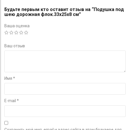
Будьте первым кто оставит отзыв на “Подушка под
шею дорожная флок.33х25х8 см”
Ваша оценка
Ваш отзыв
Имя
*
E-mail
*
Сохранить моё имя, email и адрес сайта в этом браузере для