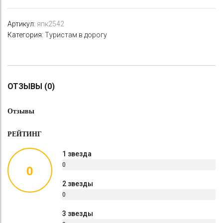
Артикул:
япк2542
Категория:
Туристам в дорогу
ОТЗЫВЫ (0)
Отзывы
РЕЙТИНГ
1 звезда
0
0
%
2 звезды
0
%
3 звезды