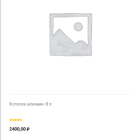
Котелок алюмин. 8 л
2400,00
₽