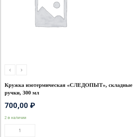
Кружка изотермическая «СЛЕДОПЫТ», складные
ручки, 300 мл
700,00
₽
2 в наличии
Количество
товара