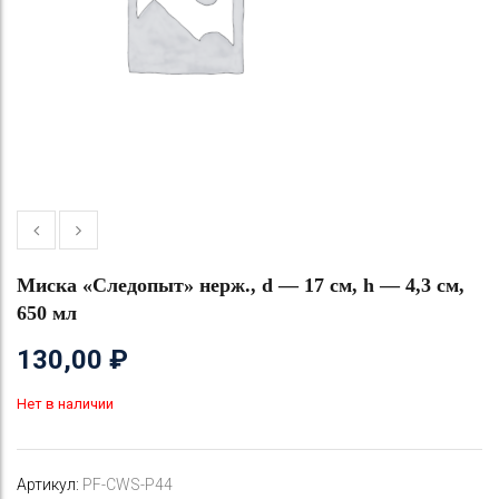
Миска «Следопыт» нерж., d — 17 см, h — 4,3 см,
650 мл
130,00
₽
Нет в наличии
Артикул:
PF-CWS-P44