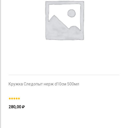
Кружка Следопыт нерж d10см 500мл
280,00
₽