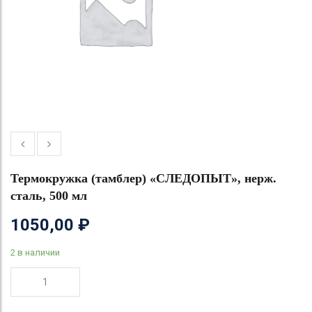
Термокружка (тамблер) «СЛЕДОПЫТ», нерж.
сталь, 500 мл
1050,00
₽
2 в наличии
Количество
товара
Термокружка