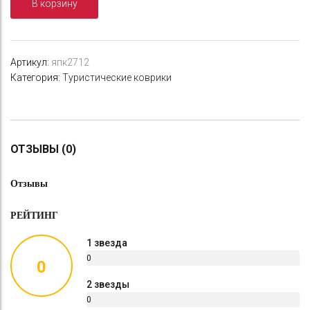
В корзину
S10
Metallic
1800х550х10
хаки
Артикул:
япк2712
Категория:
Туристические коврики
ОТЗЫВЫ (0)
Отзывы
РЕЙТИНГ
1 звезда
0
0
%
2 звезды
0