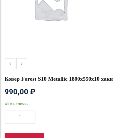
Ковер Forest S10 Metallic 1800х550х10 хаки
990,00
₽
40 в наличии
Количество
товара
Ковер
Forest