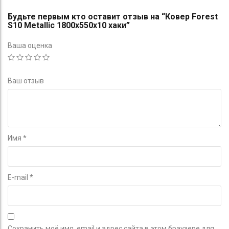
Будьте первым кто оставит отзыв на “Ковер Forest
S10 Metallic 1800х550х10 хаки”
Ваша оценка
Ваш отзыв
Имя
*
E-mail
*
Сохранить моё имя, email и адрес сайта в этом браузере для