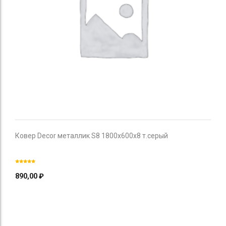
Ковер Decor металлик S8 1800х600х8 т.серый
890,00
₽