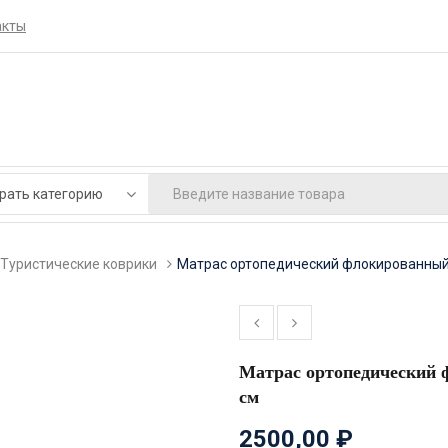
акты
Туристические коврики
Матрас ортопедический флокированный 
Матрас ортопедический 
см
2500,00
₽