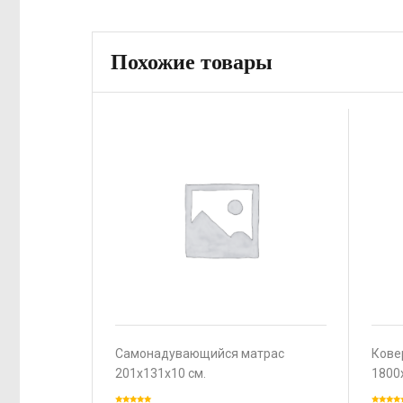
Похожие товары
Самонадувающийся матрас
Ковер
201х131х10 см.
1800