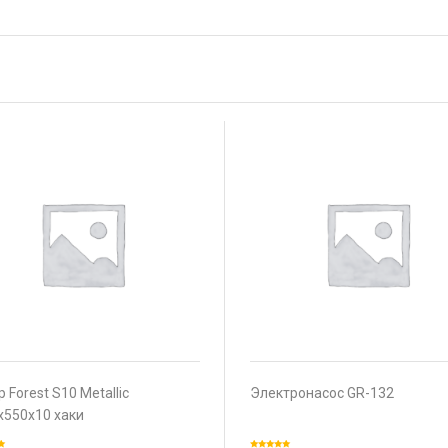
 Forest S10 Metallic
Электронасос GR-132
х550х10 хаки