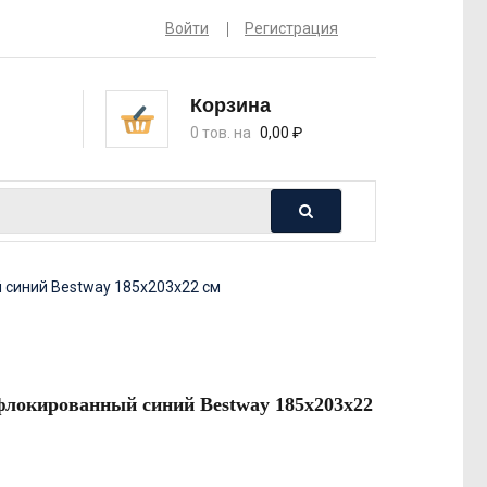
Войти
Регистрация
Корзина
0 тов. на
0,00
₽
синий Bestway 185х203х22 см
флокированный синий Bestway 185х203х22