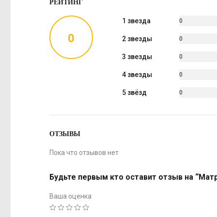
РЕЙТИНГ
1 звезда
0
%
0
2 звезды
0
%
3 звезды
0
%
4 звезды
0
%
5 звёзд
0
%
ОТЗЫВЫ
Пока что отзывов нет
Будьте первым кто оставит отзыв на “Мат
Ваша оценка