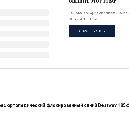
ОЦЕНИТЕ ЭТОТ ТОВАР
Только авторизованные пользо
оставить отзыв
Написать отзыв
рас ортопедический флокированный синий Bestway 185х