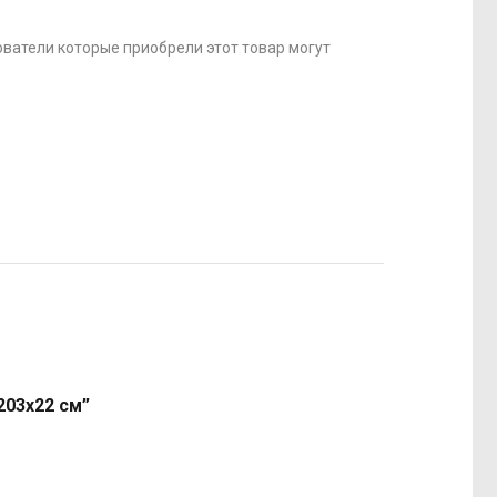
ватели которые приобрели этот товар могут
203х22 см”