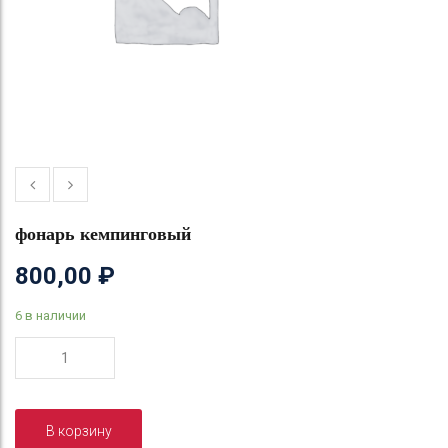
фонарь кемпинговый
800,00
₽
6 в наличии
Количество
товара
фонарь
кемпинговый
В корзину