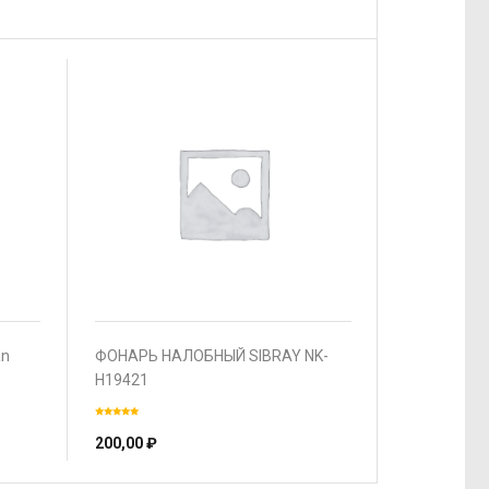
an
ФОНАРЬ НАЛОБНЫЙ SIBRAY NK-
H19421
200,00
₽