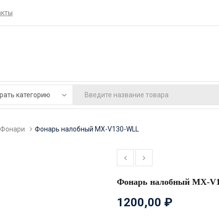
акты
Фонари
Фонарь налобный MX-V130-WLL
Фонарь налобный MX-V
1200,00
₽