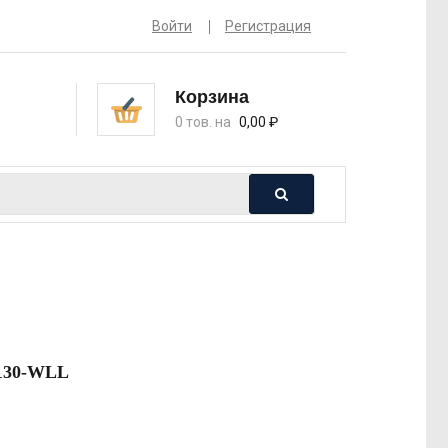
Войти
Регистрация
Корзина
0 тов. на
0,00
₽
130-WLL