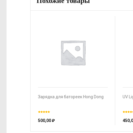
Похожие товары
Зарядка для батореек Hong Dong
UV Li
500,00
₽
450,