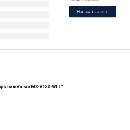
Написать отзыв
арь налобный MX-V130-WLL”