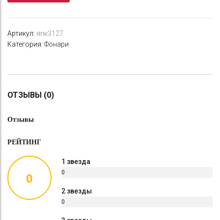
5002
Артикул:
япк3127
Категория:
Фонари
ОТЗЫВЫ (0)
Отзывы
РЕЙТИНГ
1 звезда
0
0
%
2 звезды
0
%