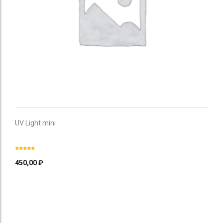
UV Light mini
450,00
₽